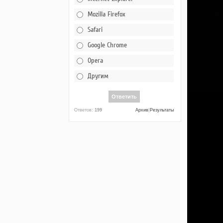
Mozilla Firefox
Safari
Google Chrome
Opera
Другим
Ответов:
199
Архив
|
Результаты