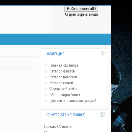
Войти через uID
Старая форма входа
НАВИГАЦИЯ
Главная страница
Каталог файлов
Каталог новостей
Каталог статей
Форум веб-сайта
FAQ - вопрос/ответ
Для связи с администрацией
COUNTER-STRIKE: SOURCE
Скачать CS:Source