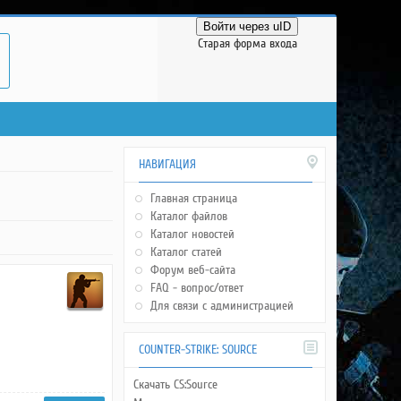
Войти через uID
Старая форма входа
НАВИГАЦИЯ
Главная страница
Каталог файлов
Каталог новостей
Каталог статей
Форум веб-сайта
FAQ - вопрос/ответ
Для связи с администрацией
COUNTER-STRIKE: SOURCE
Скачать CS:Source