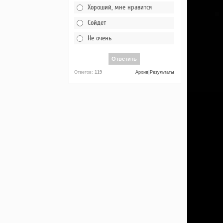
Хороший, мне нравится
Сойдет
Не очень
Ответов:
119
Архив
|
Результаты