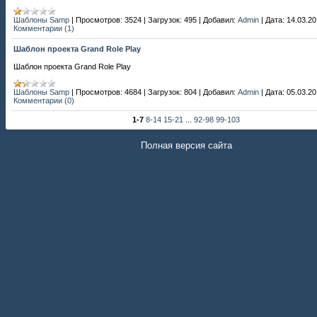
Шаблоны Samp
|
Просмотров:
3524
|
Загрузок:
495
|
Добавил:
Admin
|
Дата:
14.03.2
Комментарии (1)
Шаблон проекта Grand Role Play
Шаблон проекта Grand Role Play
Шаблоны Samp
|
Просмотров:
4684
|
Загрузок:
804
|
Добавил:
Admin
|
Дата:
05.03.2
Комментарии (0)
1-7
8-14
15-21
...
92-98
99-103
Полная версия сайта