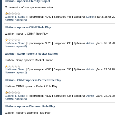
Шаблон проекта Eternity Project
Отличный шаблон для вашего сайта
Шаблоны Samp
|
Просмотров:
4942
|
Загрузок:
443
|
Добавил:
Legion
|
Дата:
28.08.2
Комментарии (0)
Шаблон проекта CRMP Role Play
Шаблон проекта CRMP Role Play
Шаблоны Samp
|
Просмотров:
3826
|
Загрузок:
496
|
Добавил:
Admin
|
Дата:
06.08.2
Комментарии (0)
Шаблон Samp проекта Rocket Station
Шаблон Samp проекта Rocket Station
Шаблоны Samp
|
Просмотров:
4385
|
Загрузок:
596
|
Добавил:
Admin
|
Дата:
22.06.2
Комментарии (1)
Шаблон CRMP проекта Perfect Role Play
Шаблон CRMP проекта Perfect Role Play
Шаблоны Samp
|
Просмотров:
4137
|
Загрузок:
538
|
Добавил:
Admin
|
Дата:
22.06.2
Комментарии (0)
Шаблон проекта Diamond Role Play
Шаблон проекта Diamond Role Play