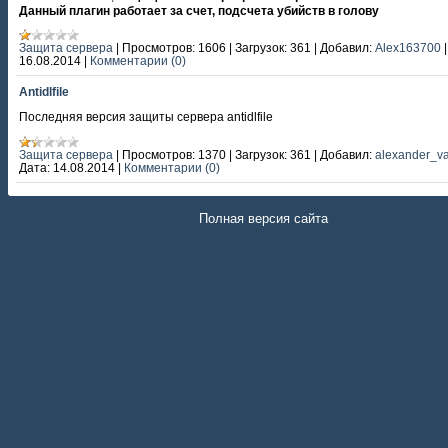
Данный плагин работает за счет, подсчета убийств в голову
Защита сервера
|
Просмотров:
1606
|
Загрузок:
361
|
Добавил:
Alex163700
16.08.2014
|
Комментарии (0)
Antidlfile
Последняя версия защиты сервера antidlfile
Защита сервера
|
Просмотров:
1370
|
Загрузок:
361
|
Добавил:
alexander_v
Дата:
14.08.2014
|
Комментарии (0)
Полная версия сайта