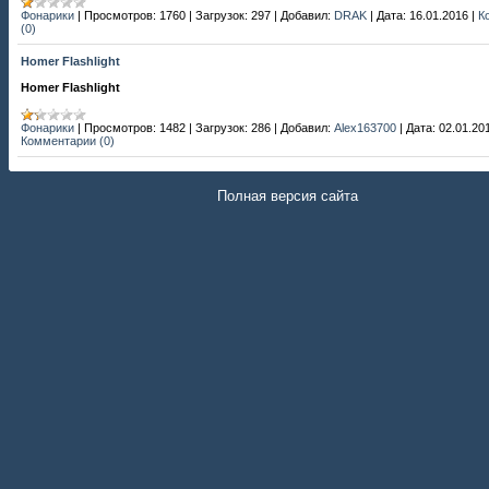
Фонарики
|
Просмотров:
1760
|
Загрузок:
297
|
Добавил:
DRAK
|
Дата:
16.01.2016
|
К
(0)
Homer Flashlight
Homer Flashlight
Фонарики
|
Просмотров:
1482
|
Загрузок:
286
|
Добавил:
Alex163700
|
Дата:
02.01.20
Комментарии (0)
Полная версия сайта