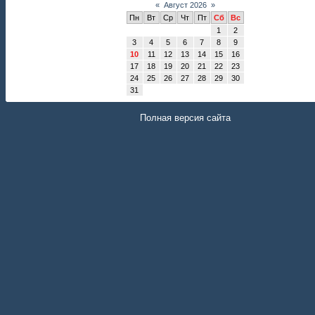
«
Август 2026
»
Пн
Вт
Ср
Чт
Пт
Сб
Вс
1
2
3
4
5
6
7
8
9
10
11
12
13
14
15
16
17
18
19
20
21
22
23
24
25
26
27
28
29
30
31
Полная версия сайта